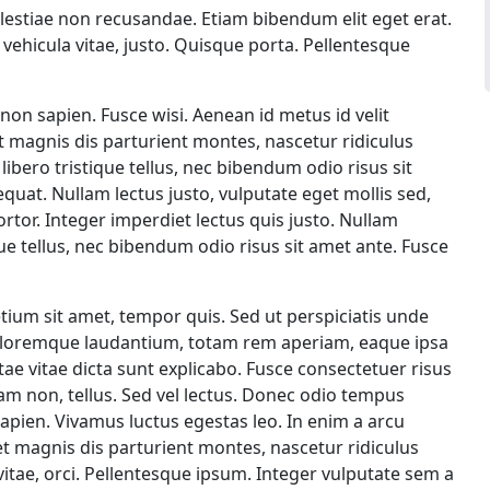
lestiae non recusandae. Etiam bibendum elit eget erat.
vehicula vitae, justo. Quisque porta. Pellentesque
on sapien. Fusce wisi. Aenean id metus id velit
t magnis dis parturient montes, nascetur ridiculus
libero tristique tellus, nec bibendum odio risus sit
uat. Nullam lectus justo, vulputate eget mollis sed,
or. Integer imperdiet lectus quis justo. Nullam
ique tellus, nec bibendum odio risus sit amet ante. Fusce
tium sit amet, tempor quis. Sed ut perspiciatis unde
doloremque laudantium, totam rem aperiam, eaque ipsa
atae vitae dicta sunt explicabo. Fusce consectetuer risus
quam non, tellus. Sed vel lectus. Donec odio tempus
 sapien. Vivamus luctus egestas leo. In enim a arcu
 magnis dis parturient montes, nascetur ridiculus
itae, orci. Pellentesque ipsum. Integer vulputate sem a