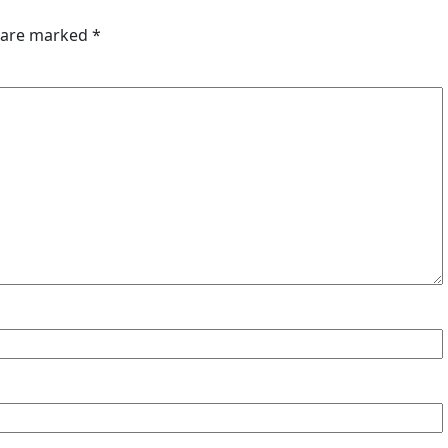
s are marked
*