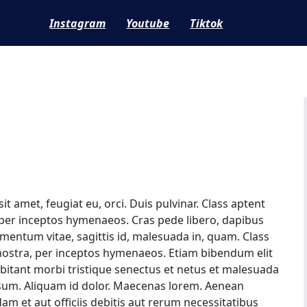
Instagram
Youtube
Tiktok
it amet, feugiat eu, orci. Duis pulvinar. Class aptent
, per inceptos hymenaeos. Cras pede libero, dapibus
rmentum vitae, sagittis id, malesuada in, quam. Class
 nostra, per inceptos hymenaeos. Etiam bibendum elit
abitant morbi tristique senectus et netus et malesuada
psum. Aliquam id dolor. Maecenas lorem. Aenean
 et aut officiis debitis aut rerum necessitatibus